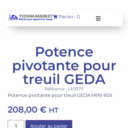
Panier :
0
Potence
pivotante pour
treuil GEDA
Référence : GE05711
Potence pivotante pour treuil GEDA MINI 60S
208,00
€
HT
Ajouter au panier